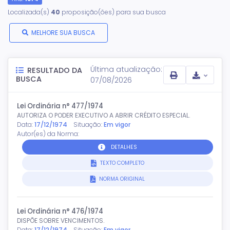
Localizada(s)
40
proposição(ões) para sua busca
MELHORE SUA BUSCA
Última atualização:
RESULTADO DA
BUSCA
07/08/2026
Lei Ordinária n° 477/1974
AUTORIZA O PODER EXECUTIVO A ABRIR CRÉDITO ESPECIAL.
Data:
17/12/1974
Situação:
Em vigor
Autor(es) da Norma:
DETALHES
TEXTO COMPLETO
NORMA ORIGINAL
Lei Ordinária n° 476/1974
DISPÕE SOBRE VENCIMENTOS.
Data:
17/12/1974
Situação:
Em vigor