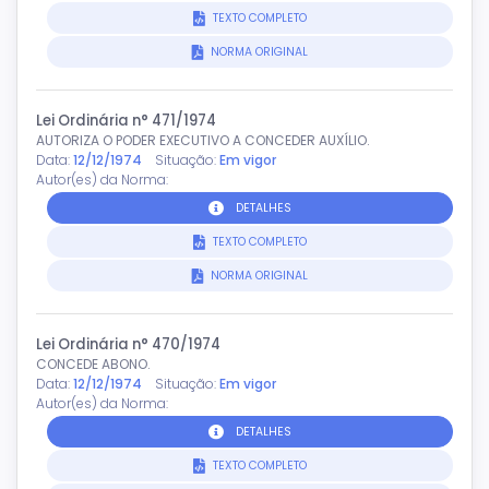
TEXTO COMPLETO
NORMA ORIGINAL
Lei Ordinária n° 471/1974
AUTORIZA O PODER EXECUTIVO A CONCEDER AUXÍLIO.
Data:
12/12/1974
Situação:
Em vigor
Autor(es) da Norma:
DETALHES
TEXTO COMPLETO
NORMA ORIGINAL
Lei Ordinária n° 470/1974
CONCEDE ABONO.
Data:
12/12/1974
Situação:
Em vigor
Autor(es) da Norma:
DETALHES
TEXTO COMPLETO