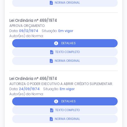
NORMA ORIGINAL
Lei Ordinária n° 469/1974
APROVA ORÇAMENTO.
Data:
09/12/1974
Situação:
Em vigor
Autor(es) da Norma:
DETALHES
TEXTO COMPLETO
NORMA ORIGINAL
Lei Ordinária n° 466/1974
AUTORIZA O PODER EXECUTIVO A ABRIR CRÉDITO SUPLEMENTAR.
Data:
24/09/1974
Situação:
Em vigor
Autor(es) da Norma:
DETALHES
TEXTO COMPLETO
NORMA ORIGINAL