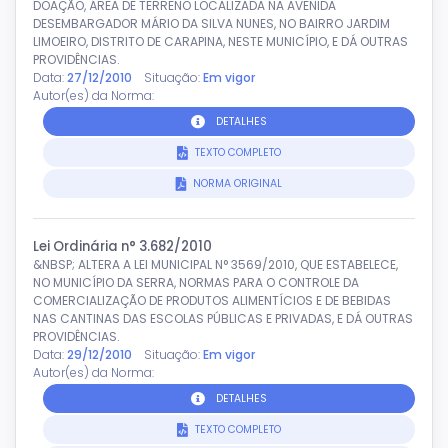
DOAÇÃO, ÁREA DE TERRENO LOCALIZADA NA AVENIDA
DESEMBARGADOR MÁRIO DA SILVA NUNES, NO BAIRRO JARDIM
LIMOEIRO, DISTRITO DE CARAPINA, NESTE MUNICÍPIO, E DÁ OUTRAS
PROVIDÊNCIAS.
Data:
27/12/2010
Situação:
Em vigor
Autor(es) da Norma:
DETALHES
TEXTO COMPLETO
NORMA ORIGINAL
Lei Ordinária n° 3.682/2010
&NBSP; ALTERA A LEI MUNICIPAL N° 3569/2010, QUE ESTABELECE,
NO MUNICÍPIO DA SERRA, NORMAS PARA O CONTROLE DA
COMERCIALIZAÇÃO DE PRODUTOS ALIMENTÍCIOS E DE BEBIDAS
NAS CANTINAS DAS ESCOLAS PÚBLICAS E PRIVADAS, E DÁ OUTRAS
PROVIDÊNCIAS.
Data:
29/12/2010
Situação:
Em vigor
Autor(es) da Norma:
DETALHES
TEXTO COMPLETO