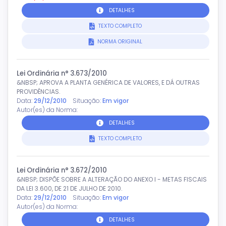
DETALHES
TEXTO COMPLETO
NORMA ORIGINAL
Lei Ordinária n° 3.673/2010
&NBSP; APROVA A PLANTA GENÉRICA DE VALORES, E DÁ OUTRAS
PROVIDÊNCIAS.
Data:
29/12/2010
Situação:
Em vigor
Autor(es) da Norma:
DETALHES
TEXTO COMPLETO
Lei Ordinária n° 3.672/2010
&NBSP; DISPÕE SOBRE A ALTERAÇÃO DO ANEXO I - METAS FISCAIS
DA LEI 3.600, DE 21 DE JULHO DE 2010.
Data:
29/12/2010
Situação:
Em vigor
Autor(es) da Norma:
DETALHES