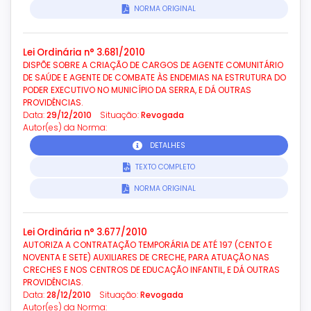
NORMA ORIGINAL
Lei Ordinária n° 3.681/2010
DISPÕE SOBRE A CRIAÇÃO DE CARGOS DE AGENTE COMUNITÁRIO
DE SAÚDE E AGENTE DE COMBATE ÀS ENDEMIAS NA ESTRUTURA DO
PODER EXECUTIVO NO MUNICÍPIO DA SERRA, E DÁ OUTRAS
PROVIDÊNCIAS.
Data:
29/12/2010
Situação:
Revogada
Autor(es) da Norma:
DETALHES
TEXTO COMPLETO
NORMA ORIGINAL
Lei Ordinária n° 3.677/2010
AUTORIZA A CONTRATAÇÃO TEMPORÁRIA DE ATÉ 197 (CENTO E
NOVENTA E SETE) AUXILIARES DE CRECHE, PARA ATUAÇÃO NAS
CRECHES E NOS CENTROS DE EDUCAÇÃO INFANTIL, E DÁ OUTRAS
PROVIDÊNCIAS.
Data:
28/12/2010
Situação:
Revogada
Autor(es) da Norma: