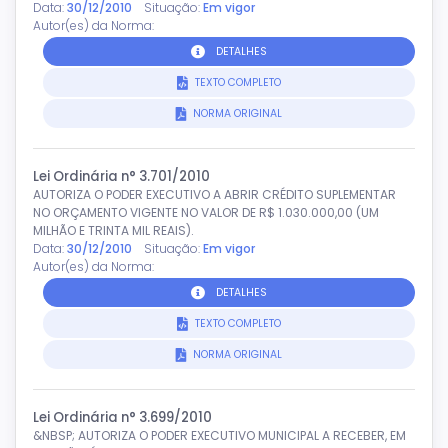
Data:
30/12/2010
Situação:
Em vigor
Autor(es) da Norma:
DETALHES
TEXTO COMPLETO
NORMA ORIGINAL
Lei Ordinária n° 3.701/2010
AUTORIZA O PODER EXECUTIVO A ABRIR CRÉDITO SUPLEMENTAR
NO ORÇAMENTO VIGENTE NO VALOR DE R$ 1.030.000,00 (UM
MILHÃO E TRINTA MIL REAIS).
Data:
30/12/2010
Situação:
Em vigor
Autor(es) da Norma:
DETALHES
TEXTO COMPLETO
NORMA ORIGINAL
Lei Ordinária n° 3.699/2010
&NBSP; AUTORIZA O PODER EXECUTIVO MUNICIPAL A RECEBER, EM