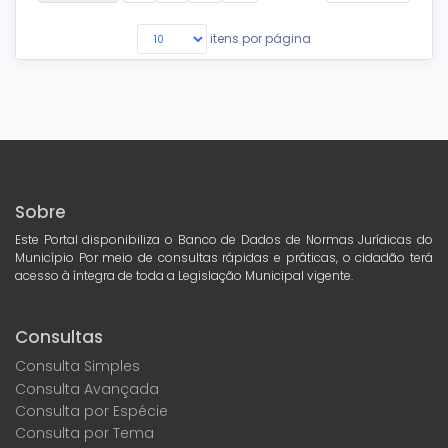
itens por página
Sobre
Este Portal disponibiliza o Banco de Dados de Normas Jurídicas do
Município Por meio de consultas rápidas e práticas, o cidadão terá
acesso à íntegra de toda a Legislação Municipal vigente.
Consultas
Consulta Simples
Consulta Avançada
Consulta por Espécie
Consulta por Tema