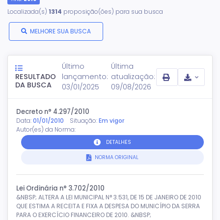
Localizada(s)
1314
proposição(ões) para sua busca
MELHORE SUA BUSCA
Último
Última
RESULTADO
lançamento:
atualização:
DA BUSCA
03/01/2025
09/08/2026
Decreto n° 4.297/2010
Data:
01/01/2010
Situação:
Em vigor
Autor(es) da Norma:
DETALHES
NORMA ORIGINAL
Lei Ordinária n° 3.702/2010
&NBSP; ALTERA A LEI MUNICIPAL N° 3.531, DE 15 DE JANEIRO DE 2010
QUE ESTIMA A RECEITA E FIXA A DESPESA DO MUNICÍPIO DA SERRA
PARA O EXERCÍCIO FINANCEIRO DE 2010. &NBSP;