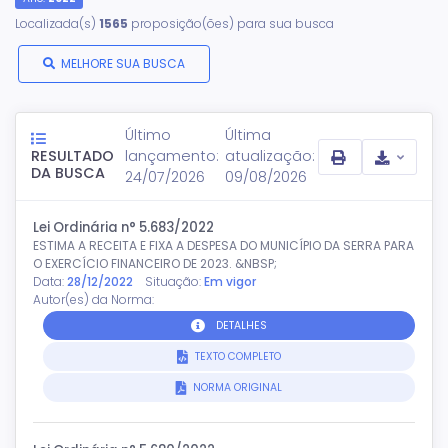
Localizada(s)
1565
proposição(ões) para sua busca
MELHORE SUA BUSCA
Último
Última
RESULTADO
lançamento:
atualização:
DA BUSCA
24/07/2026
09/08/2026
Lei Ordinária n° 5.683/2022
ESTIMA A RECEITA E FIXA A DESPESA DO MUNICÍPIO DA SERRA PARA
O EXERCÍCIO FINANCEIRO DE 2023. &NBSP;
Data:
28/12/2022
Situação:
Em vigor
Autor(es) da Norma:
DETALHES
TEXTO COMPLETO
NORMA ORIGINAL