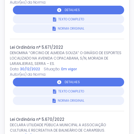
Autor(es) da Norma:
DETALHES
TEXTO COMPLETO
NORMA ORIGINAL
Lei Ordinária n° 5.671/2022
DENOMINA “ORCINO DE ALMEIDA SOUZA” O GINÁSIO DE ESPORTES
LOCALIZADO NA AVENIDA COPACABANA, S/N, MORADA DE
LARANJEIRAS, SERRA – ES.
Data:
30/12/2022
Situação:
Em vigor
Autor(es) da Norma:
DETALHES
TEXTO COMPLETO
NORMA ORIGINAL
Lei Ordinária n° 5.670/2022
DECLARA UTILIDADE PÚBLICA MUNICIPAL A ASSOCIAÇÃO
CULTURAL E RECREATIVA DE BALNEÁRIO DE CARAPEBUS.