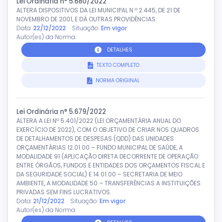
Lei Ordinária n° 5.680/2022
ALTERA DISPOSITIVOS DA LEI MUNICIPAL N.º 2.445, DE 21 DE
NOVEMBRO DE 2001, E DÁ OUTRAS PROVIDÊNCIAS.
Data:
22/12/2022
Situação:
Em vigor
Autor(es) da Norma:
DETALHES
TEXTO COMPLETO
NORMA ORIGINAL
Lei Ordinária n° 5.679/2022
ALTERA A LEI Nº 5.401/2022 (LEI ORÇAMENTÁRIA ANUAL DO
EXERCÍCIO DE 2022), COM O OBJETIVO DE CRIAR NOS QUADROS
DE DETALHAMENTOS DE DESPESAS (QDD) DAS UNIDADES
ORÇAMENTÁRIAS 12.01.00 – FUNDO MUNICIPAL DE SAÚDE, A
MODALIDADE 91 (APLICAÇÃO DIRETA DECORRENTE DE OPERAÇÃO
ENTRE ÓRGÃOS, FUNDOS E ENTIDADES DOS ORÇAMENTOS FISCAL E
DA SEGURIDADE SOCIAL) E 14.01.00 – SECRETARIA DE MEIO
AMBIENTE, A MODALIDADE 50 – TRANSFERÊNCIAS A INSTITUIÇÕES
PRIVADAS SEM FINS LUCRATIVOS.
Data:
21/12/2022
Situação:
Em vigor
Autor(es) da Norma: