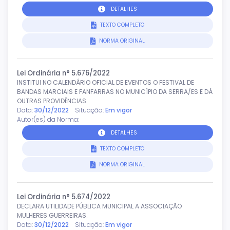
DETALHES
TEXTO COMPLETO
NORMA ORIGINAL
Lei Ordinária n° 5.676/2022
INSTITUI NO CALENDÁRIO OFICIAL DE EVENTOS O FESTIVAL DE
BANDAS MARCIAIS E FANFARRAS NO MUNICÍPIO DA SERRA/ES E DÁ
OUTRAS PROVIDÊNCIAS.
Data:
30/12/2022
Situação:
Em vigor
Autor(es) da Norma:
DETALHES
TEXTO COMPLETO
NORMA ORIGINAL
Lei Ordinária n° 5.674/2022
DECLARA UTILIDADE PÚBLICA MUNICIPAL A ASSOCIAÇÃO
MULHERES GUERREIRAS.
Data:
30/12/2022
Situação:
Em vigor