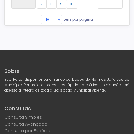
7
8
9
10
itens por página
Sobre
Este Portal disponibiliza o Banco de Dados de Normas Jurídicas do
Município Por meio de consultas rápidas e práticas, o cidadão terá
acesso à íntegra de toda a Legislação Municipal vigente.
Consultas
Consulta Simples
Consulta Avançada
Consulta por Espécie