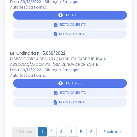
Data:
30/12/2022
Situação:
Em vigor
Autor(es) da Norma:
DETALHES
TEXTO COMPLETO
NORMA ORIGINAL
Lei Ordinária n° 5.669/2022
DISPÕE SOBRE A DECLARAÇÃO DE UTILIDADE PÚBLICA A
ASSOCIAÇÃO COMUNITÁRIA DE NOVO HORIZONTE.
Data:
30/12/2022
Situação:
Em vigor
Autor(es) da Norma:
DETALHES
TEXTO COMPLETO
NORMA ORIGINAL
« Anterior
1
2
3
4
5
6
Próxima »