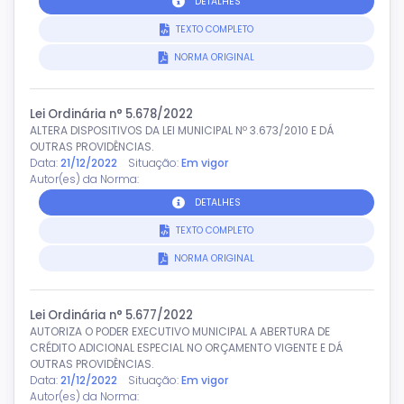
DETALHES
TEXTO COMPLETO
NORMA ORIGINAL
Lei Ordinária n° 5.678/2022
ALTERA DISPOSITIVOS DA LEI MUNICIPAL Nº 3.673/2010 E DÁ
OUTRAS PROVIDÊNCIAS.
Data:
21/12/2022
Situação:
Em vigor
Autor(es) da Norma:
DETALHES
TEXTO COMPLETO
NORMA ORIGINAL
Lei Ordinária n° 5.677/2022
AUTORIZA O PODER EXECUTIVO MUNICIPAL A ABERTURA DE
CRÉDITO ADICIONAL ESPECIAL NO ORÇAMENTO VIGENTE E DÁ
OUTRAS PROVIDÊNCIAS.
Data:
21/12/2022
Situação:
Em vigor
Autor(es) da Norma: