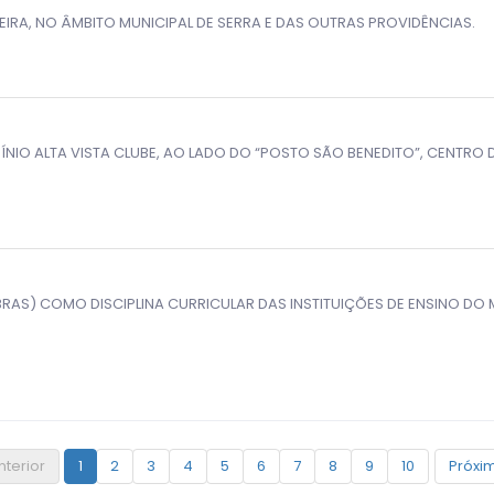
EIRA, NO ÂMBITO MUNICIPAL DE SERRA E DAS OUTRAS PROVIDÊNCIAS.
IO ALTA VISTA CLUBE, AO LADO DO “POSTO SÃO BENEDITO”, CENTRO D
LIBRAS) COMO DISCIPLINA CURRICULAR DAS INSTITUIÇÕES DE ENSINO DO 
nterior
1
2
3
4
5
6
7
8
9
10
Próxim