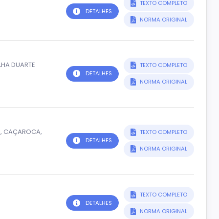
TEXTO COMPLETO
DETALHES
NORMA ORIGINAL
LHA DUARTE
TEXTO COMPLETO
DETALHES
NORMA ORIGINAL
1, CAÇAROCA,
TEXTO COMPLETO
DETALHES
NORMA ORIGINAL
TEXTO COMPLETO
DETALHES
NORMA ORIGINAL