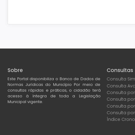
Sobre
Consultas
Este Portal disponibiliza o Banco de Dados de
Consulta Sim
Normas Jurídicas do Município Por meio de
Consulta Av
consultas rápidas e práticas, o cidadão terá
Consulta por
acesso à íntegra de toda a Legislação
Consulta po
Municipal vigente.
Consulta por
Consulta por
Índice Crono