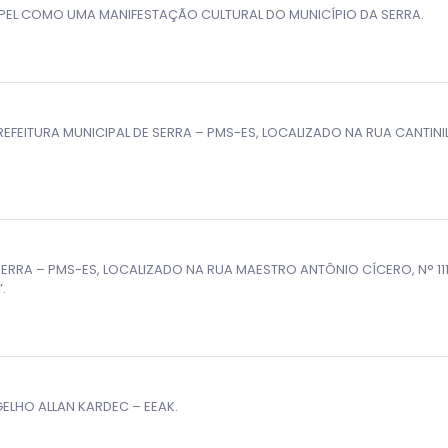
EL COMO UMA MANIFESTAÇÃO CULTURAL DO MUNICÍPIO DA SERRA.
EITURA MUNICIPAL DE SERRA – PMS-ES, LOCALIZADO NA RUA CANTINI
ERRA – PMS-ES, LOCALIZADO NA RUA MAESTRO ANTÔNIO CÍCERO, N° 11
.
GELHO ALLAN KARDEC – EEAK.