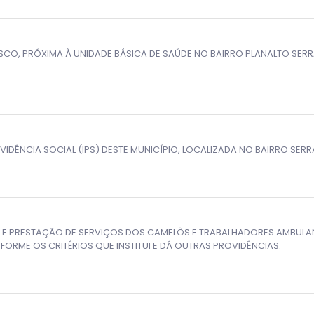
SCO, PRÓXIMA À UNIDADE BÁSICA DE SAÚDE NO BAIRRO PLANALTO SER
IDÊNCIA SOCIAL (IPS) DESTE MUNICÍPIO, LOCALIZADA NO BAIRRO SERR
 E PRESTAÇÃO DE SERVIÇOS DOS CAMELÔS E TRABALHADORES AMBULAN
ORME OS CRITÉRIOS QUE INSTITUI E DÁ OUTRAS PROVIDÊNCIAS.