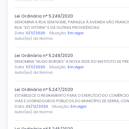
Lei Ordinária n° 5.249/2020
DENOMINA A RUA SEM NOME, PARALELA À AVENIDA SÃO FRANCI
RUA “SÓ VITÓRIA” E DÁ OUTRAS PROVIDÊNCIAS.
Data:
11/11/2020
Situação:
Em vigor
Autor(es) da Norma:
Lei Ordinária n° 5.248/2020
DENOMINA “HUGO BORGES” A NOVA SEDE DO INSTITUTO DE PREV
Data:
11/11/2020
Situação:
Em vigor
Autor(es) da Norma:
Lei Ordinária n° 5.247/2020
ESTABELECE O REGRAMENTO PARA O EXERCÍCIO DO COMÉRCIO
VIAS E LOGRADOUROS PÚBLICOS DO MUNICÍPIO DE SERRA, CONF
Data:
02/12/2020
Situação:
Em vigor
Autor(es) da Norma: