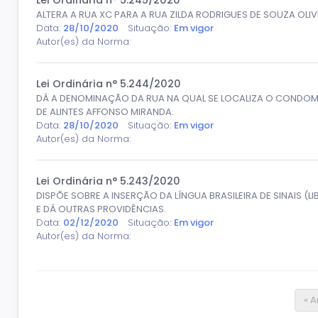
Lei Ordinária n° 5.245/2020
ALTERA A RUA XC PARA A RUA ZILDA RODRIGUES DE SOUZA OLIV
Data:
28/10/2020
Situação:
Em vigor
Autor(es) da Norma:
Lei Ordinária n° 5.244/2020
DÁ A DENOMINAÇÃO DA RUA NA QUAL SE LOCALIZA O CONDOMÍN
DE ALINTES AFFONSO MIRANDA.
Data:
28/10/2020
Situação:
Em vigor
Autor(es) da Norma:
Lei Ordinária n° 5.243/2020
DISPÕE SOBRE A INSERÇÃO DA LÍNGUA BRASILEIRA DE SINAIS (
E DÁ OUTRAS PROVIDÊNCIAS.
Data:
02/12/2020
Situação:
Em vigor
Autor(es) da Norma:
« A