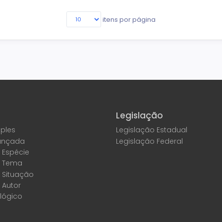
itens por página
Legislação
ples
Legislação Estadual
ançada
Legislação Federal
 Espécie
r Tema
 Situação
 Autor
lógico