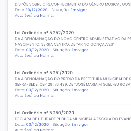
DISPÕE SOBRE O RECONHECIMENTO DO GÊNERO MUSICAL GOSP
Data:
18/12/2020
Situação:
Em vigor
Autor(es) da Norma:
Lei Ordinária n° 5.252/2020
DÁ A DENOMINAÇÃO DO NOVO CENTRO ADMINISTRATIVO DA PREF
NASCIMENTO, SERRA CENTRO, DE “ARINO GONÇALVES”.
Data:
03/12/2020
Situação:
Em vigor
Autor(es) da Norma:
Lei Ordinária n° 5.251/2020
DÁ A DENOMINAÇÃO DO PRÉDIO DA PREFEITURA MUNICIPAL DE S
SERRA-SEDE, CEP 29.176.439, DE “JOSÉ MARIA MIGUEL FEU ROSA”
Data:
03/12/2020
Situação:
Em vigor
Autor(es) da Norma:
Lei Ordinária n° 5.250/2020
DECLARA DE UTILIDADE PÚBLICA MUNICIPAL A ESCOLA DO EVAN
Data:
03/12/2020
Situação:
Em vigor
Autor(es) da Norma: