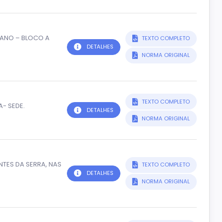
RANO – BLOCO A
TEXTO COMPLETO
DETALHES
NORMA ORIGINAL
TEXTO COMPLETO
A- SEDE.
DETALHES
NORMA ORIGINAL
TES DA SERRA, NAS
TEXTO COMPLETO
DETALHES
NORMA ORIGINAL